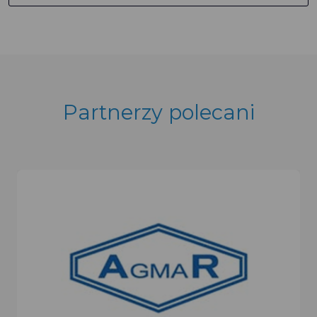
Partnerzy polecani
OGROPOL Mich