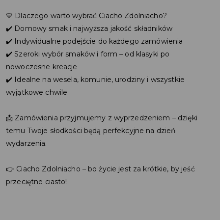
💛 Dlaczego warto wybrać Ciacho Zdolniacho?
✔️ Domowy smak i najwyższa jakość składników
✔️ Indywidualne podejście do każdego zamówienia
✔️ Szeroki wybór smaków i form – od klasyki po
nowoczesne kreacje
✔️ Idealne na wesela, komunie, urodziny i wszystkie
wyjątkowe chwile
📩 Zamówienia przyjmujemy z wyprzedzeniem – dzięki
temu Twoje słodkości będą perfekcyjne na dzień
wydarzenia.
👉 Ciacho Zdolniacho – bo życie jest za krótkie, by jeść
przeciętne ciasto!