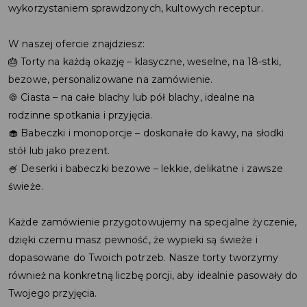
wykorzystaniem sprawdzonych, kultowych receptur.
W naszej ofercie znajdziesz:
🎂 Torty na każdą okazję – klasyczne, weselne, na 18-stki,
bezowe, personalizowane na zamówienie.
🍪 Ciasta – na całe blachy lub pół blachy, idealne na
rodzinne spotkania i przyjęcia.
🧁 Babeczki i monoporcje – doskonałe do kawy, na słodki
stół lub jako prezent.
🍧 Deserki i babeczki bezowe – lekkie, delikatne i zawsze
świeże.
Każde zamówienie przygotowujemy na specjalne życzenie,
dzięki czemu masz pewność, że wypieki są świeże i
dopasowane do Twoich potrzeb. Nasze torty tworzymy
również na konkretną liczbę porcji, aby idealnie pasowały do
Twojego przyjęcia.