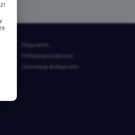
 21
y
29.
Regulamin
Polityka prywatności
Deklaracja dostępności