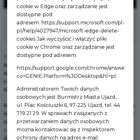
ZNIŻKI
cookie w Edge oraz zarządzanie jest
dostępne pod
na pysznego, soczystego kurczaka z
adresem:
https://support.microsoft.com/pl-
rożna przy zakupie 2 sztuk
pl/help/4027947/microsoft-edge-delete-
cookies
Jak wyczyścić i włączyć pliki
cookie w Chrome oraz zarządzanie jest
dostępne pod adresem:
Punkt gastronomiczny oferujący
pysznego, soczystego
kurczaka z rożna
🍗, chrupiące
frytki
🍟oraz
szeroki
https://support.google.com/chrome/answer/956
wybór napojów
🥤.To idealne miejsce na szybki i smaczny
co=GENIE.Platform%3DDesktop&hl=pl
.
posiłek –
zjesz na miejscu lub wygodnie zabierzesz
Administratorem Twoich danych
wszystko na wynos
.
osobowych jest Burmistrz Miasta Ujazd,
ul. Plac Kościuszki 6, 97-225 Ujazd, tel. 44
Po wcześniejszym złożeniu zamówienia telefonicznie
719 21 29. W sprawach związanych z
istnieje możliwość upieczenia kurczaka na konkretne
przetwarzaniem danych osobowych
zamówienie
, zawsze świeżego i prosto z rożna. Lokal
można kontaktować się z Inspektorem
znajduje się w
dogodnej lokalizacji
Ujazdu z
łatwym
ochrony danych na adres e-mail:
dojazdem i parkingiem
, dzięki czemu bez problemu