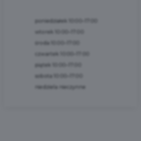
poniedziałek 10:00–17:00
wtorek 10:00–17:00
środa 10.00–17:00
czwartek 10:00–17:00
piątek 10:00–17:00
sobota 10:00–17:00
niedziela nieczynne