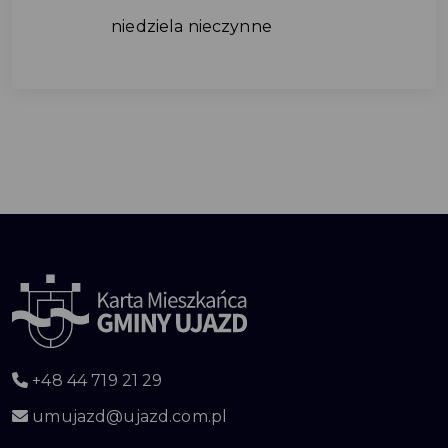
niedziela nieczynne
+48 44 719 21 29
umujazd@ujazd.com.pl