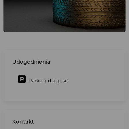
Udogodnienia
Parking dla gości
Kontakt