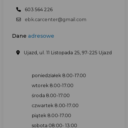
603 564 226
ebk.carcenter@gmail.com
Dane
adresowe
Ujazd, ul. 11 Listopada 25, 97-225 Ujazd
poniedziałek 8.00-17.00
wtorek 8.00-17.00
środa 8.00-17.00
czwartek 8.00-17.00
piątek 8.00-17.00
sobota 08:00- 13:00