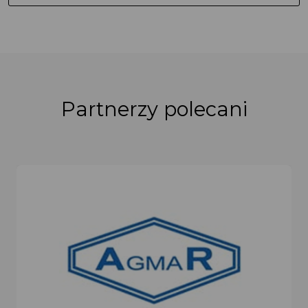
Partnerzy polecani
OGROPOL Mich