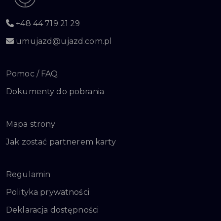
+48 44 719 21 29
umujazd@ujazd.com.pl
Pomoc / FAQ
Dokumenty do pobrania
Mapa strony
Jak zostać partnerem karty
Regulamin
Polityka prywatności
Deklaracja dostępności