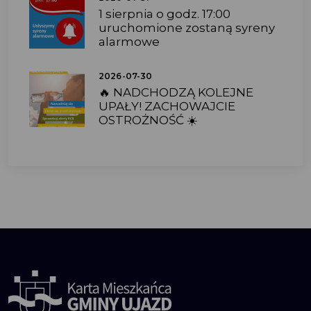
1 sierpnia o godz. 17:00
uruchomione zostaną syreny
alarmowe
2026-07-30
🔥 NADCHODZĄ KOLEJNE
UPAŁY! ZACHOWAJCIE
OSTROŻNOŚĆ ☀️