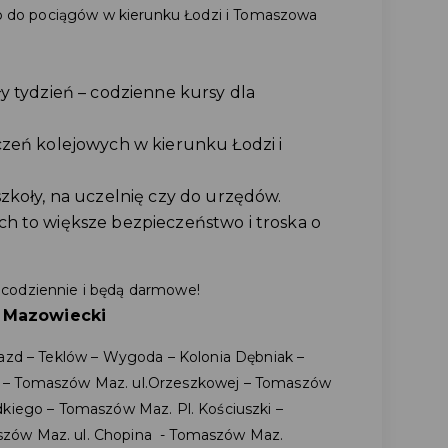
tęp do pociągów w kierunku Łodzi i Tomaszowa
y tydzień – codzienne kursy dla
zeń kolejowych w kierunku Łodzi i
zkoły, na uczelnię czy do urzędów.
 to większe bezpieczeństwo i troska o
 codziennie i będą darmowe!
w Mazowiecki
jazd – Teklów – Wygoda – Kolonia Dębniak –
 – Tomaszów Maz. ul.Orzeszkowej – Tomaszów
dkiego – Tomaszów Maz. Pl. Kościuszki –
zów Maz. ul. Chopina - Tomaszów Maz.