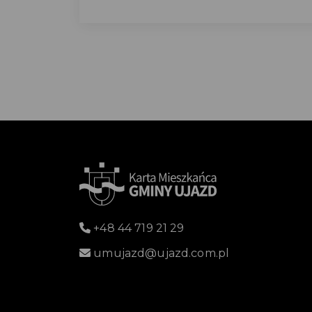
+48 44 719 21 29
umujazd@ujazd.com.pl