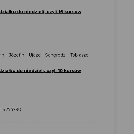
iałku do niedzieli, czyli 16 kursów
n – Józefin – Ujazd – Sangrodz – Tobiasze –
iałku do niedzieli, czyli 10 kursów
3114274790