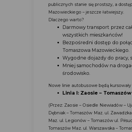
publicznych stanie się prostszy, a dos
Mazowieckiego – jeszcze łatwiejszy.
Dlaczego warto?
Darmowy transport przez cał
wszystkich mieszkańców!
Bezpośredni dostęp do połąc
Tomaszowa Mazowieckiego.
Wygodne dojazdy do pracy, s
Mniej samochodów na drogach
środowisko.
Nowe linie autobusowe będą kursowały
Linia I: Zaosie – Tomaszó
(Przez: Zaosie – Osiedle Niewiadów – U
Dębniak – Tomaszów Maz. ul. Zawadzka
Maz. ul. Legionów – Tomaszów ul. Piłsu
Tomaszów Maz. ul. Warszawska – Tomas