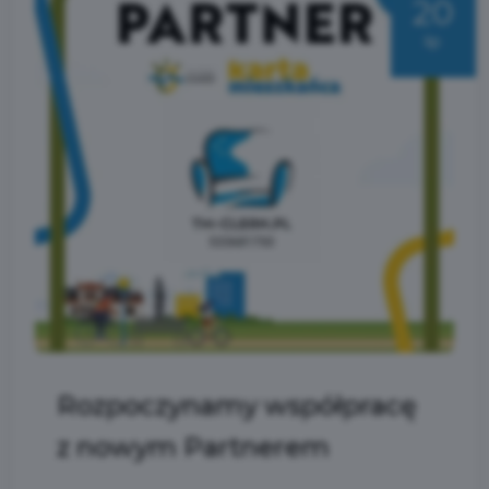
20
lip
Rozpoczynamy współpracę
z nowym Partnerem