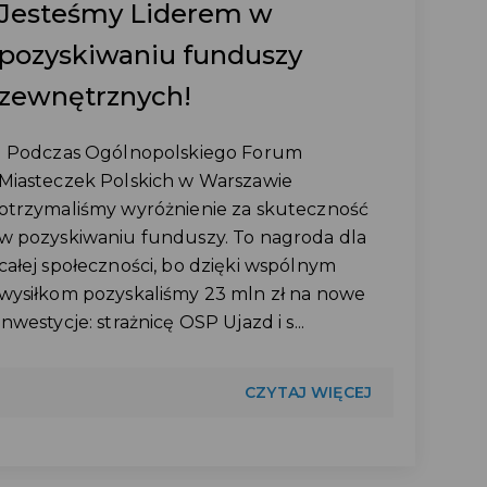
Jesteśmy Liderem w
pozyskiwaniu funduszy
zewnętrznych!
Podczas Ogólnopolskiego Forum
Miasteczek Polskich w Warszawie
otrzymaliśmy wyróżnienie za skuteczność
w pozyskiwaniu funduszy. To nagroda dla
całej społeczności, bo dzięki wspólnym
wysiłkom pozyskaliśmy 23 mln zł na nowe
inwestycje: strażnicę OSP Ujazd i s...
CZYTAJ WIĘCEJ