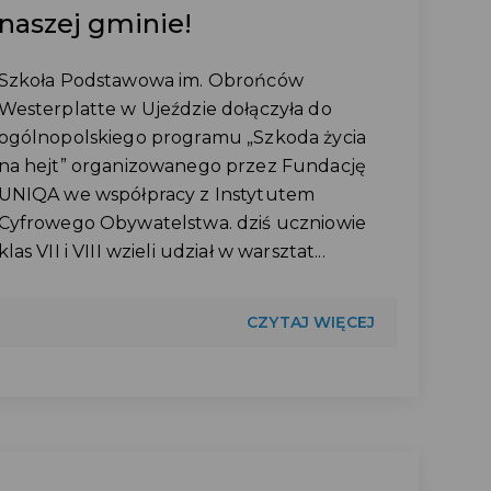
naszej gminie!
Szkoła Podstawowa im. Obrońców
Westerplatte w Ujeździe dołączyła do
ogólnopolskiego programu „Szkoda życia
na hejt” organizowanego przez Fundację
UNIQA we współpracy z Instytutem
Cyfrowego Obywatelstwa. dziś uczniowie
klas VII i VIII wzieli udział w warsztat...
CZYTAJ WIĘCEJ