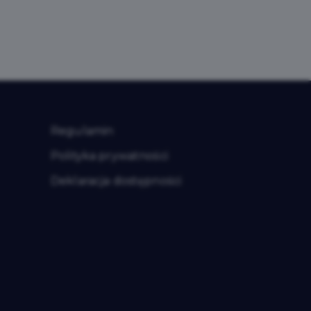
Regulamin
Polityka prywatności
Deklaracja dostępności