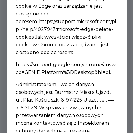
cookie w Edge oraz zarządzanie jest
dostępne pod
adresem:
https://support.microsoft.com/pl-
pl/help/4027947/microsoft-edge-delete-
cookies
Jak wyczyścić i włączyć pliki
cookie w Chrome oraz zarządzanie jest
dostępne pod adresem:
https://support.google.com/chrome/answer/956
co=GENIE.Platform%3DDesktop&hl=pl
.
Administratorem Twoich danych
osobowych jest Burmistrz Miasta Ujazd,
ul. Plac Kościuszki 6, 97-225 Ujazd, tel. 44
719 21 29. W sprawach związanych z
przetwarzaniem danych osobowych
można kontaktować się z Inspektorem
ochrony danych na adres e-mail: