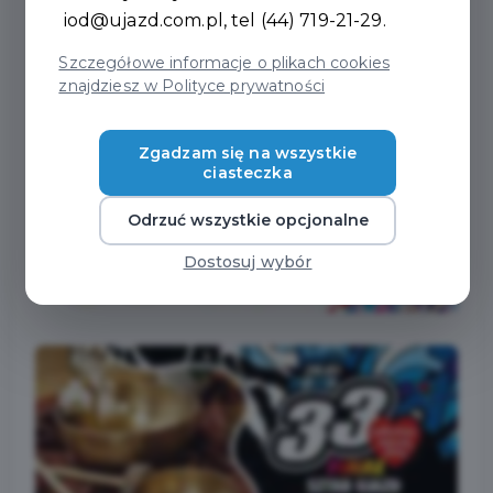
iod@ujazd.com.pl
, tel (44) 719-21-29.
Szczegółowe informacje o plikach cookies
znajdziesz w Polityce prywatności
Zgadzam się na wszystkie
ciasteczka
Odrzuć wszystkie opcjonalne
Dostosuj wybór