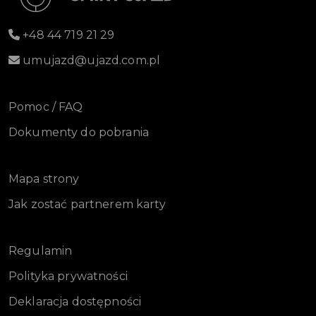
+48 44 719 21 29
umujazd@ujazd.com.pl
Pomoc / FAQ
Dokumenty do pobrania
Mapa strony
Jak zostać partnerem karty
Regulamin
Polityka prywatności
Deklaracja dostępności