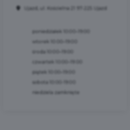
Ujazd, ul. Kościelna 21 97-225 Ujazd
poniedziałek 10:00–19:00
wtorek 10:00–19:00
środa 10:00–19:00
czwartek 10:00–19:00
piątek 10:00–19:00
sobota 10:00-19:00
niedziela zamknięte