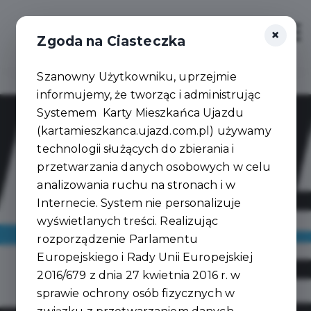
×
Zaloguj
Otwór
Zgoda na Ciasteczka
Szanowny Użytkowniku, uprzejmie
informujemy, że tworząc i administrując
Systemem Karty Mieszkańca Ujazdu
(kartamieszkanca.ujazd.com.pl) używamy
technologii służących do zbierania i
przetwarzania danych osobowych w celu
analizowania ruchu na stronach i w
Internecie. System nie personalizuje
wyświetlanych treści. Realizując
rozporządzenie Parlamentu
Europejskiego i Rady Unii Europejskiej
2016/679 z dnia 27 kwietnia 2016 r. w
sprawie ochrony osób fizycznych w