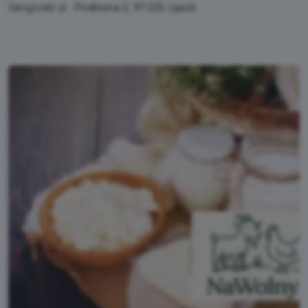
Sangrodz ul. Podleśna 2, 97-225 Ujazd