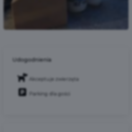
Udogodnienia
Akceptuje zwierzęta
Parking dla gości