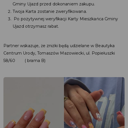
Gminy Ujazd przed dokonaniem zakupu.
Twoja Karta zostanie zweryfikowana.
Po pozytywnej weryfikacji Karty Mieszkańca Gminy
Ujazd otrzymasz rabat.
Partner wskazuje, że zniżki będą udzielane w Beautyka
Centrum Urody, Tomaszów Mazowiecki, ul. Popiełuszki
58/60 ( brama B)