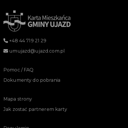
+48 44 719 21 29
umujazd@ujazd.com.pl
Pomoc / FAQ
Dokumenty do pobrania
Mapa strony
Jak zostać partnerem karty