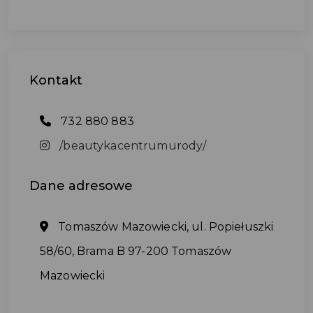
Kontakt
732 880 883
/beautykacentrumurody/
Dane
adresowe
Tomaszów Mazowiecki, ul. Popiełuszki
58/60, Brama B 97-200 Tomaszów
Mazowiecki