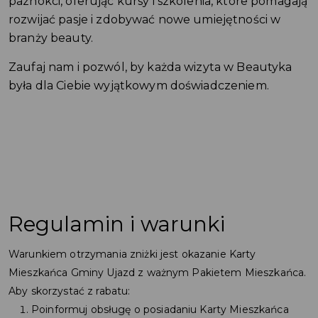
paznokci, oferując kursy i szkolenia, które pomagają
rozwijać pasje i zdobywać nowe umiejętności w
branży beauty.
Zaufaj nam i pozwól, by każda wizyta w Beautyka
była dla Ciebie wyjątkowym doświadczeniem.
Regulamin i warunki
Warunkiem otrzymania zniżki jest okazanie Karty
Mieszkańca Gminy Ujazd z ważnym Pakietem Mieszkańca.
Aby skorzystać z rabatu:
Poinformuj obsługę o posiadaniu Karty Mieszkańca