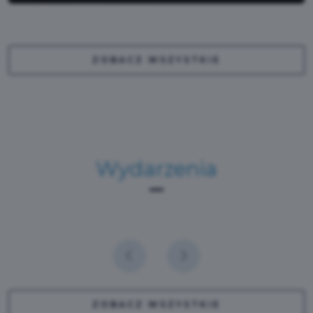
ZOBACZ WSZYSTKIE
Wydarzenia
ZOBACZ WSZYSTKIE