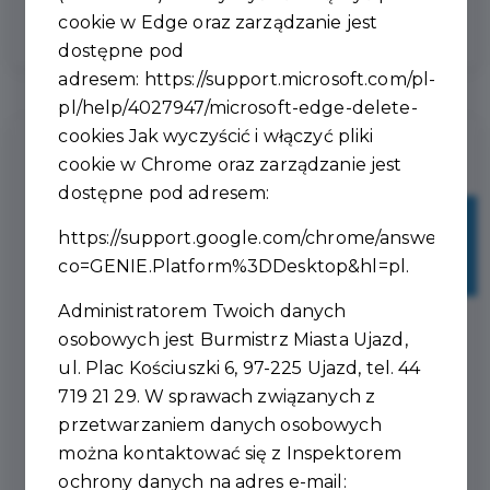
cookie w Edge oraz zarządzanie jest
dostępne pod
adresem:
https://support.microsoft.com/pl-
pl/help/4027947/microsoft-edge-delete-
cookies
Jak wyczyścić i włączyć pliki
cookie w Chrome oraz zarządzanie jest
dostępne pod adresem:
04
https://support.google.com/chrome/answer/956
sie
co=GENIE.Platform%3DDesktop&hl=pl
.
Administratorem Twoich danych
osobowych jest Burmistrz Miasta Ujazd,
ul. Plac Kościuszki 6, 97-225 Ujazd, tel. 44
719 21 29. W sprawach związanych z
przetwarzaniem danych osobowych
można kontaktować się z Inspektorem
ochrony danych na adres e-mail: